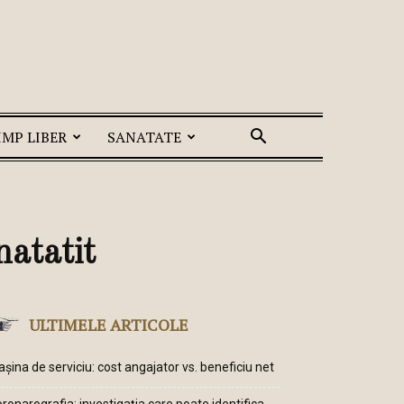
IMP LIBER
SANATATE
natatit
ULTIMELE ARTICOLE
șina de serviciu: cost angajator vs. beneficiu net