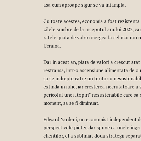
asa cum aproape sigur se va intampla.
Cu toate acestea, economia a fost rezistenta s
zilele sumbre de la inceputul anului 2022, can
ratele, piata de valori mergea la cel mai rau n
Ucraina.
Dar in acest an, piata de valori a crescut atat
restransa, intr-o ascensiune alimentata de o
sa se indrepte catre un teritoriu nesustenabil
extinda in iulie, iar cresterea necrutatoare a 
pericolul unei „topiri” nesustenabile care sa 
moment, sa se fi diminuat.
Edward Yardeni, un economist independent de p
perspectivele pietei, dar spune ca unele ingrij
clientilor, el a subliniat doua strategii separ