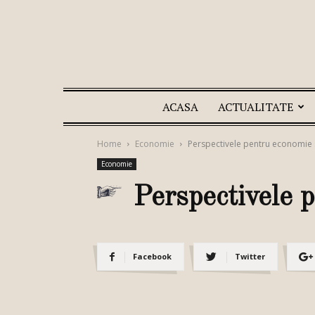
ACASA
ACTUALITATE
Home
Economie
Perspectivele pentru economie 
Economie
Perspectivele 
Facebook
Twitter