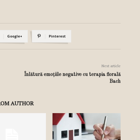
Google+
Pinterest
Next article
Înlătură emoțiile negative cu terapia florală
Bach
ROM AUTHOR