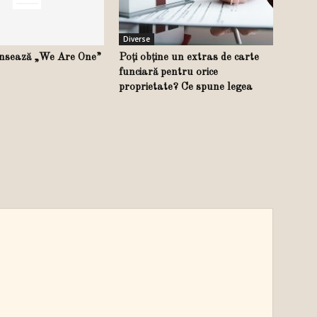
Diverse
nsează „We Are One”
Poți obține un extras de carte
funciară pentru orice
proprietate? Ce spune legea