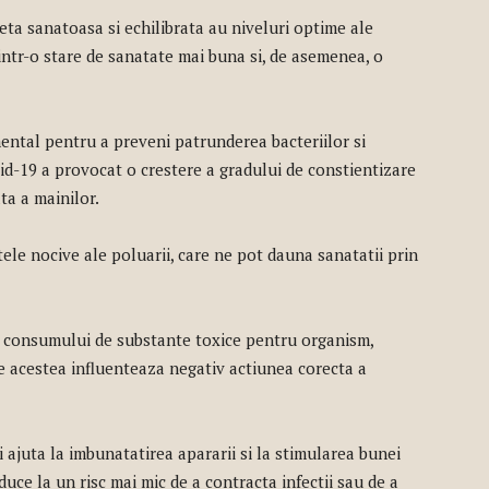
ta sanatoasa si echilibrata au niveluri optime ale
 intr-o stare de sanatate mai buna si, de asemenea, o
mental pentru a preveni patrunderea bacteriilor si
id-19 a provocat o crestere a gradului de constientizare
ata a mainilor.
le nocive ale poluarii, care ne pot dauna sanatatii prin
a consumului de substante toxice pentru organism,
e acestea influenteaza negativ actiunea corecta a
 ajuta la imbunatatirea apararii si la stimularea bunei
duce la un risc mai mic de a contracta infectii sau de a