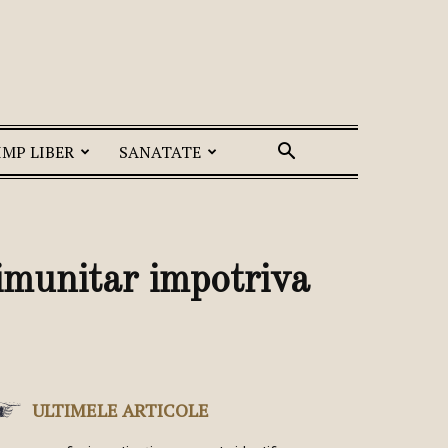
IMP LIBER
SANATATE
 imunitar impotriva
ULTIMELE ARTICOLE