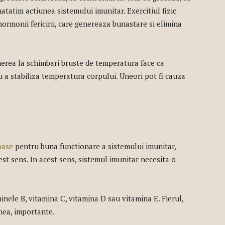
atatim actiunea sistemului imunitar. Exercitiul fizic
rmonii fericirii, care genereaza bunastare si elimina
erea la schimbari bruste de temperatura face ca
 a stabiliza temperatura corpului. Uneori pot fi cauza
oase
pentru buna functionare a sistemului imunitar,
est sens. In acest sens, sistemul imunitar necesita o
inele B, vitamina C, vitamina D sau vitamina E. Fierul,
enea, importante.