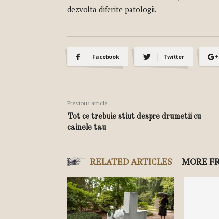
dezvolta diferite patologii.
Facebook
Twitter
Previous article
Tot ce trebuie stiut despre drumetii cu
cainele tau
RELATED ARTICLES
MORE F