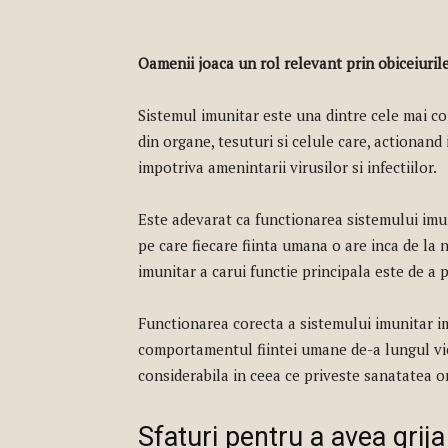
Oamenii joaca un rol relevant prin obiceiuril
Sistemul imunitar este una dintre cele mai co
din organe, tesuturi si celule care, actionan
impotriva amenintarii virusilor si infectiilor.
Este adevarat ca functionarea sistemului imu
pe care fiecare fiinta umana o are inca de la
imunitar a carui functie principala este de a 
Functionarea corecta a sistemului imunitar im
comportamentul fiintei umane de-a lungul viet
considerabila in ceea ce priveste sanatatea o
Sfaturi pentru a avea grij