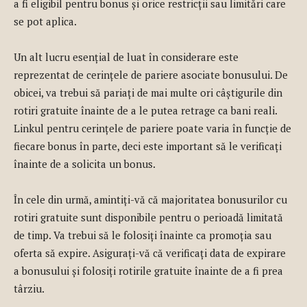
a fi eligibil pentru bonus și orice restricții sau limitări care
se pot aplica.
Un alt lucru esențial de luat în considerare este
reprezentat de cerințele de pariere asociate bonusului. De
obicei, va trebui să pariați de mai multe ori câștigurile din
rotiri gratuite înainte de a le putea retrage ca bani reali.
Linkul pentru cerințele de pariere poate varia în funcție de
fiecare bonus în parte, deci este important să le verificați
înainte de a solicita un bonus.
În cele din urmă, amintiți-vă că majoritatea bonusurilor cu
rotiri gratuite sunt disponibile pentru o perioadă limitată
de timp. Va trebui să le folosiți înainte ca promoția sau
oferta să expire. Asigurați-vă că verificați data de expirare
a bonusului și folosiți rotirile gratuite înainte de a fi prea
târziu.