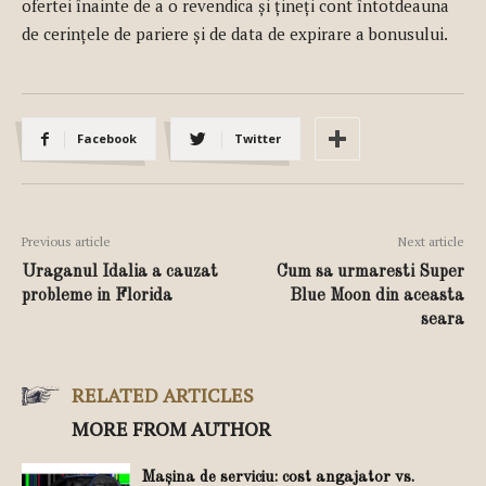
ofertei înainte de a o revendica și țineți cont întotdeauna
de cerințele de pariere și de data de expirare a bonusului.
Facebook
Twitter
Previous article
Next article
Uraganul Idalia a cauzat
Cum sa urmaresti Super
probleme in Florida
Blue Moon din aceasta
seara
RELATED ARTICLES
MORE FROM AUTHOR
Mașina de serviciu: cost angajator vs.