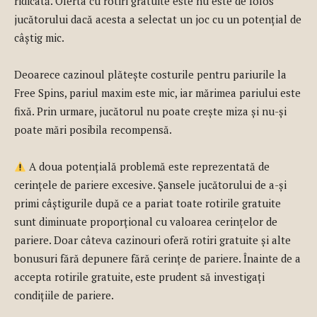
ridicată. Oferta cu rotiri gratuite este nu este de folos
jucătorului dacă acesta a selectat un joc cu un potențial de
câștig mic.
Deoarece cazinoul plătește costurile pentru pariurile la
Free Spins, pariul maxim este mic, iar mărimea pariului este
fixă. Prin urmare, jucătorul nu poate crește miza și nu-și
poate mări posibila recompensă.
A doua potențială problemă este reprezentată de
cerințele de pariere excesive. Șansele jucătorului de a-și
primi câștigurile după ce a pariat toate rotirile gratuite
sunt diminuate proporțional cu valoarea cerințelor de
pariere. Doar câteva cazinouri oferă rotiri gratuite și alte
bonusuri fără depunere fără cerințe de pariere. Înainte de a
accepta rotirile gratuite, este prudent să investigați
condițiile de pariere.