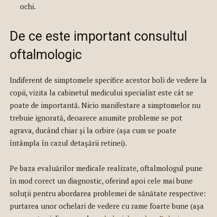
ochi.
De ce este important consultul
oftalmologic
Indiferent de simptomele specifice acestor boli de vedere la
copii, vizita la cabinetul medicului specialist este cât se
poate de importantă. Nicio manifestare a simptomelor nu
trebuie ignorată, deoarece anumite probleme se pot
agrava, ducând chiar și la orbire (așa cum se poate
întâmpla în cazul detașării retinei).
Pe baza evaluărilor medicale realizate, oftalmologul pune
în mod corect un diagnostic, oferind apoi cele mai bune
soluții pentru abordarea problemei de sănătate respective:
purtarea unor ochelari de vedere cu rame foarte bune (așa