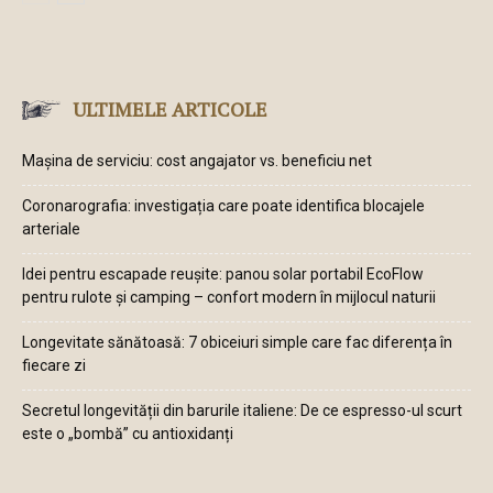
ULTIMELE ARTICOLE
Mașina de serviciu: cost angajator vs. beneficiu net
Coronarografia: investigația care poate identifica blocajele
arteriale
Idei pentru escapade reușite: panou solar portabil EcoFlow
pentru rulote și camping – confort modern în mijlocul naturii
Longevitate sănătoasă: 7 obiceiuri simple care fac diferența în
fiecare zi
Secretul longevității din barurile italiene: De ce espresso-ul scurt
este o „bombă” cu antioxidanți