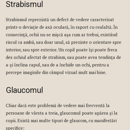
Strabismul
Strabismul reprezintă un defect de vedere caracterizat
printr-o deviație de axă oculară, în raport cu cealaltă. În
consecință, ochii nu se mișcă așa cum ar trebui, existând
riscul ca ambii, sau doar unul, să prezinte o orientare spre
interior, sau spre exterior. Un copil poate își poate freca
des ochiul afectat de strabism, sau poate avea tendința de
a-și înclina capul, sau de a închide un ochi, pentru a
percepe imaginile din câmpul vizual mult mai bine.
Glaucomul
Chiar dacă este problemă de vedere mai frecventă la
persoane de vârsta a treia, glaucomul poate apărea și la
copii. Există mai multe tipuri de glaucom, cu manifestări
specifice: