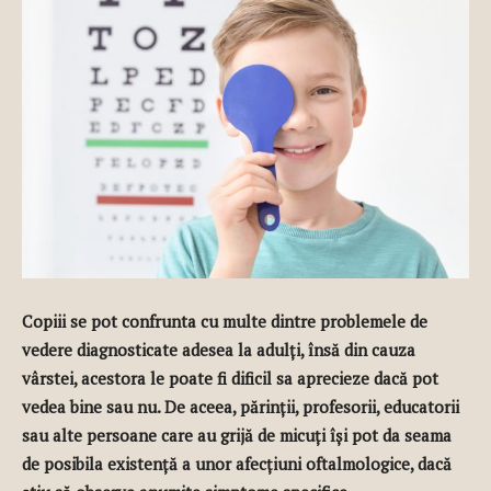
Copiii se pot confrunta cu multe dintre problemele de
vedere diagnosticate adesea la adulți, însă din cauza
vârstei, acestora le poate fi dificil sa aprecieze dacă pot
vedea bine sau nu. De aceea, părinții, profesorii, educatorii
sau alte persoane care au grijă de micuți își pot da seama
de posibila existență a unor afecțiuni oftalmologice, dacă