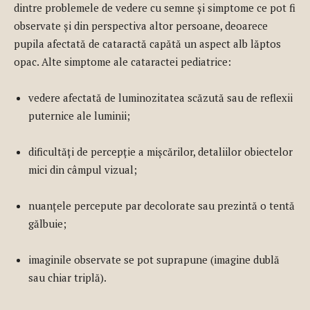
dintre problemele de vedere cu semne și simptome ce pot fi
observate și din perspectiva altor persoane, deoarece
pupila afectată de cataractă capătă un aspect alb lăptos
opac. Alte simptome ale cataractei pediatrice:
vedere afectată de luminozitatea scăzută sau de reflexii
puternice ale luminii;
dificultăți de percepție a mișcărilor, detaliilor obiectelor
mici din câmpul vizual;
nuanțele percepute par decolorate sau prezintă o tentă
gălbuie;
imaginile observate se pot suprapune (imagine dublă
sau chiar triplă).