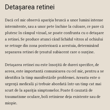
Detașarea retinei
Dacă cel mic observă apariția bruscă a unor lumini intense
intermitente, sau a unor pete închise la culoare, ce pare că
plutesc în câmpul vizual, se poate confrunta cu o detașare
a retinei. Se produce atunci când lichidul vitros al ochiului
se retrage din zona posterioară a acestuia, determinând
separarea retinei de țesutul subiacent care o susține.
Detașarea retinei nu este însoțită de dureri specifice, de
aceea, este importantă comunicarea cu cel mic, pentru a se
identifica la timp manifestările problemei. Aceasta este o
urgență medicală și trebuie abordată într-un timp cat mai
scurt de la apariția simptomelor. Poate fi cauzată de
traumatisme oculare, boli retiniene deja existente sau de
miopie.