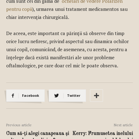
cum sunt cei din gama de
ochelari de vedere Polarizen
pentru copii
), urmarea unui tratament medicamentos sau
chiar intervenția chirurgicală.
De aceea, este important ca părinții să observe din timp
orice lucru nefiresc, privind aspectul sau dinamica ochilor
unui copil, comunicând, de asemenea, cu acesta, pentru a
înțelege dacă există manifestări ale unor probleme
oftalmologice, pe care doar cel mic le poate observa.
Facebook
Twitter
Previous article
Next article
Cum să-ți alegi canapeaua și
Kerry: Frumusetea inelului