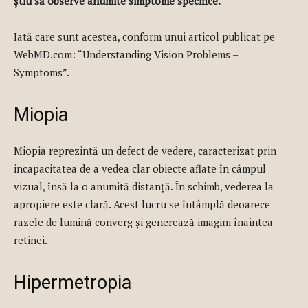
știu să observe anumite simptome specifice.
Iată care sunt acestea, conform unui articol publicat pe
WebMD.com: “Understanding Vision Problems –
Symptoms”.
Miopia
Miopia reprezintă un defect de vedere, caracterizat prin
incapacitatea de a vedea clar obiecte aflate în câmpul
vizual, însă la o anumită distanță. În schimb, vederea la
apropiere este clară. Acest lucru se întâmplă deoarece
razele de lumină converg și generează imagini înaintea
retinei.
Hipermetropia