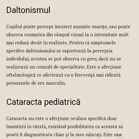
Daltonismul
Copilul poate percept incorect anumite nuanțe, sau poate
observa cromatica din câmpul vizual la o intensitate mult
mai redusă decât în realitate. Pentru că simptomele
specifice daltonismului se raportează la percepția
individului, acestea se pot observa cu greu, dacă nu se
realizează un consult de specialitate. Este o afecțiune
oftalmologică ce afectează cu o frecvență mai ridicată
persoanele de sex masculin.
Cataracta pediatrică
Cataracta nu este o afecțiune oculara specifică doar
înaintării în vârstă, existând posibilitatea ca aceasta să
poată fi diagnosticata chiar și la nou-născuți. Este una