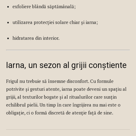
exfoliere blândă săptămânală;
utilizarea protecției solare chiar și iarna;
hidratarea din interior.
Iarna, un sezon al grijii conștiente
Frigul nu trebuie să însemne disconfort. Cu formule
potrivite și gesturi atente, iarna poate deveni un spațiu al
grijii, al texturilor bogate și al ritualurilor care susțin
echilibrul pielii. Un timp în care îngrijirea nu mai este o
obligație, ci o formă discretă de atenție față de sine.