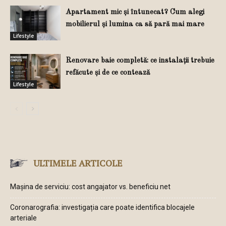
Apartament mic și întunecat? Cum alegi
mobilierul și lumina ca să pară mai mare
Lifestyle
Renovare baie completă: ce instalații trebuie
refăcute și de ce contează
Lifestyle
ULTIMELE ARTICOLE
Mașina de serviciu: cost angajator vs. beneficiu net
Coronarografia: investigația care poate identifica blocajele
arteriale