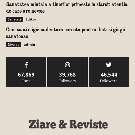
Sanatatea mintala a tinerilor primeste in sfarsit atentia
de care are nevoie
Editor
Sanatate
Cum sa ai o igiena dentara corecta pentru dinti si gingii
sanatoase
admin
Diverse
67,869
39,768
46,544
Fans
Followers
Followers