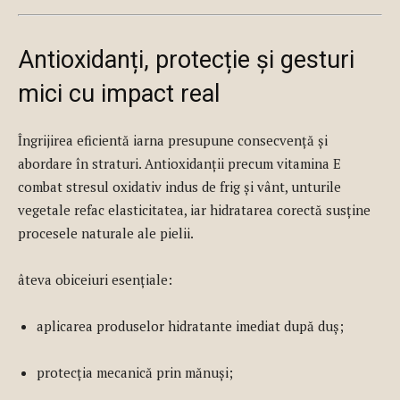
Antioxidanți, protecție și gesturi
mici cu impact real
Îngrijirea eficientă iarna presupune consecvență și
abordare în straturi. Antioxidanții precum vitamina E
combat stresul oxidativ indus de frig și vânt, unturile
vegetale refac elasticitatea, iar hidratarea corectă susține
procesele naturale ale pielii.
âteva obiceiuri esențiale:
aplicarea produselor hidratante imediat după duș;
protecția mecanică prin mănuși;