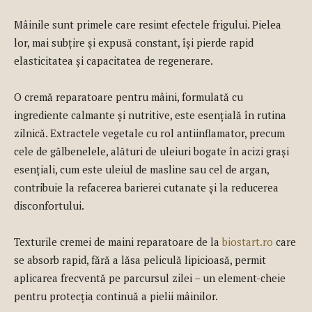
Mâinile sunt primele care resimt efectele frigului. Pielea
lor, mai subțire și expusă constant, își pierde rapid
elasticitatea și capacitatea de regenerare.
O cremă reparatoare pentru mâini, formulată cu
ingrediente calmante și nutritive, este esențială în rutina
zilnică. Extractele vegetale cu rol antiinflamator, precum
cele de gălbenelele, alături de uleiuri bogate în acizi grași
esențiali, cum este uleiul de masline sau cel de argan,
contribuie la refacerea barierei cutanate și la reducerea
disconfortului.
Texturile cremei de maini reparatoare de la
biostart.ro
care
se absorb rapid, fără a lăsa peliculă lipicioasă, permit
aplicarea frecventă pe parcursul zilei – un element-cheie
pentru protecția continuă a pielii mâinilor.