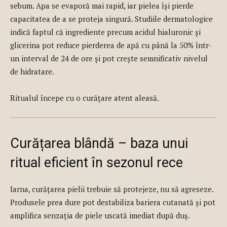
sebum. Apa se evaporă mai rapid, iar pielea își pierde
capacitatea de a se proteja singură. Studiile dermatologice
indică faptul că ingrediente precum acidul hialuronic și
glicerina pot reduce pierderea de apă cu până la 50% într-
un interval de 24 de ore și pot crește semnificativ nivelul
de hidratare.
Ritualul începe cu o curățare atent aleasă.
Curățarea blândă – baza unui
ritual eficient în sezonul rece
Iarna, curățarea pielii trebuie să protejeze, nu să agreseze.
Produsele prea dure pot destabiliza bariera cutanată și pot
amplifica senzația de piele uscată imediat după duș.