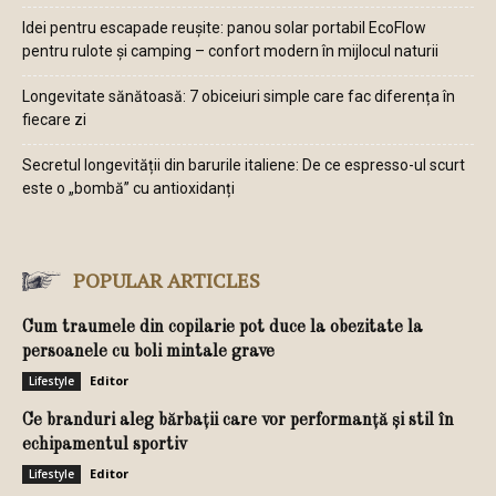
Idei pentru escapade reușite: panou solar portabil EcoFlow
pentru rulote și camping – confort modern în mijlocul naturii
Longevitate sănătoasă: 7 obiceiuri simple care fac diferența în
fiecare zi
Secretul longevității din barurile italiene: De ce espresso-ul scurt
este o „bombă” cu antioxidanți
POPULAR ARTICLES
Cum traumele din copilarie pot duce la obezitate la
persoanele cu boli mintale grave
Editor
Lifestyle
Ce branduri aleg bărbații care vor performanță și stil în
echipamentul sportiv
Editor
Lifestyle