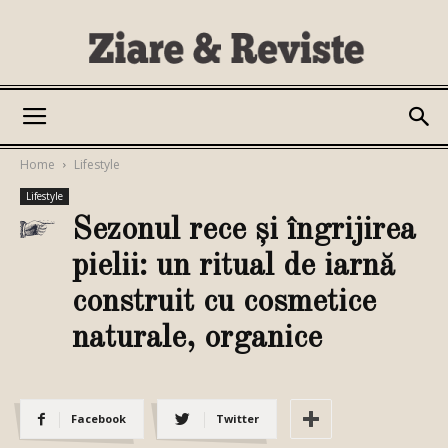
Ziare
Home
Lifestyle
Lifestyle
si
Sezonul rece și îngrijirea
pielii: un ritual de iarnă
construit cu cosmetice
Reviste
naturale, organice
Facebook
Twitter