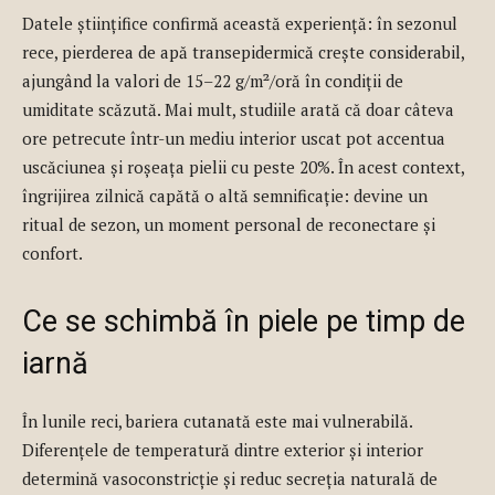
Datele științifice confirmă această experiență: în sezonul
rece, pierderea de apă transepidermică crește considerabil,
ajungând la valori de 15–22 g/m²/oră în condiții de
umiditate scăzută. Mai mult, studiile arată că doar câteva
ore petrecute într-un mediu interior uscat pot accentua
uscăciunea și roșeața pielii cu peste 20%. În acest context,
îngrijirea zilnică capătă o altă semnificație: devine un
ritual de sezon, un moment personal de reconectare și
confort.
Ce se schimbă în piele pe timp de
iarnă
În lunile reci, bariera cutanată este mai vulnerabilă.
Diferențele de temperatură dintre exterior și interior
determină vasoconstricție și reduc secreția naturală de